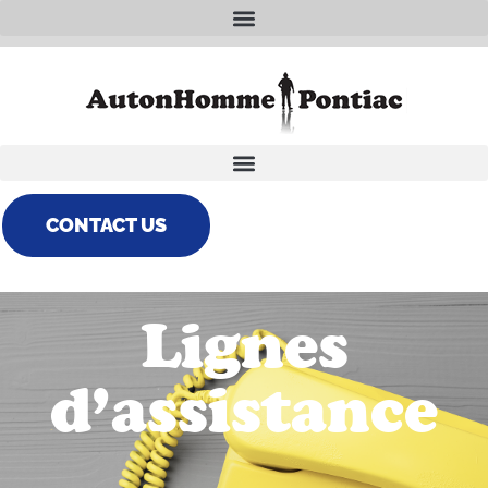
CONTACT US
Lignes
d’assistance